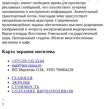
транспорт, имеют свободное время для просмотра
рекламных сообщений, что способствует лучшему
запоминанию и восприятию информации. Значительный
транспортный поток, благодаря чему присутствует
ежедневная целевая аудитория. Современные
мультимедийные экраны обеспечивают высокое разрешение
изображений и четкость воспроизведения видеороликов.
Рядом площадь Восстания, Гомельский государственный
цирк, Центральный стадион. Вблизи многочисленные
магазины и кафе.
Карта экранов могилева
+375 (29) 132-33-64
mail@led-vision.by
ИП Марченко О.М., УНП 790864228
ГЛАВНАЯ
ЭКРАНЫ
СТОИМОСТЬ
СОЗДАНИЕ ВИДЕОРОЛИКОВ
X
×