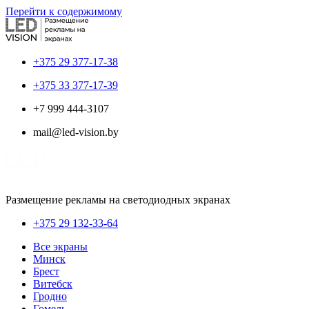
Перейти к содержимому
+375 29 377-17-38
+375 33 377-17-39
+7 999 444-3107
mail@led-vision.by
Размещение рекламы на светодиодных экранах
+375 29 132-33-64
Все экраны
Минск
Брест
Витебск
Гродно
Гомель