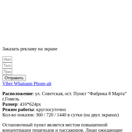
Заказать рекламу на экране
Отправить
Viber
Whatsapp
Phone-alt
Расположение
: ул. Советская, ост. Пункт “Фабрика 8 Марта”
г.Гомель
Размер
: 416*624px
Режим работы
: круглосуточно
Кол-во показов: 360 / 720 / 1440 в сутки (на двух экранах)
Остановочный пункт является местом повышенной
концентрации пешеходов и пассажиров. Люди ожидающие