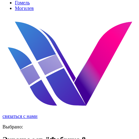
Гомель
Могилев
связаться с нами
реклама
Выбрано: