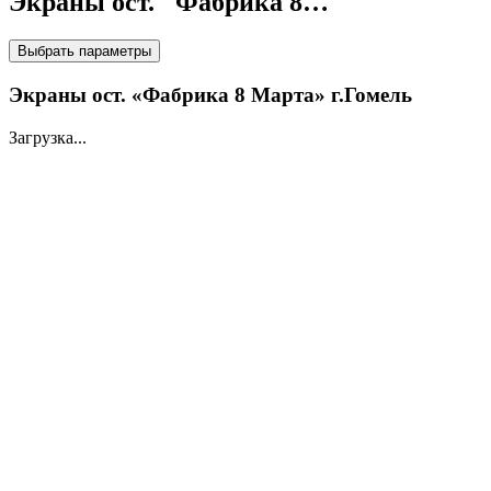
Экраны ост. "Фабрика 8…
НА LED ЭКРАНАХ
Выбрать параметры
Экраны ост. «Фабрика 8 Марта» г.Гомель
Загрузка...