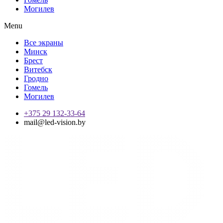
Могилев
Menu
Все экраны
Минск
Брест
Витебск
Гродно
Гомель
Могилев
+375 29 132-33-64
mail@led-vision.by