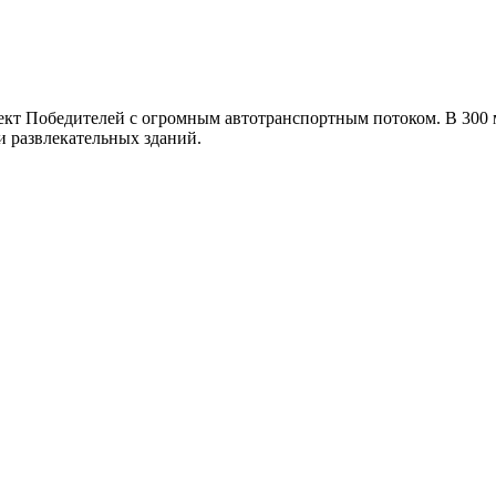
ект Победителей с огромным автотранспортным потоком. В 300 м
 развлекательных зданий.