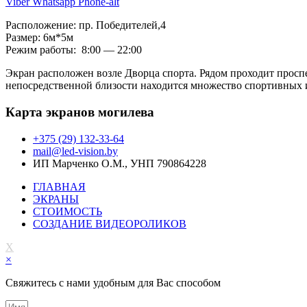
Viber
Whatsapp
Phone-alt
Расположение: пр. Победителей,4
Размер: 6м*5м
Режим работы: 8:00 — 22:00
Экран расположен возле Дворца спорта. Рядом проходит просп
непосредственной близости находится множество спортивных и
Карта экранов могилева
+375 (29) 132-33-64
mail@led-vision.by
ИП Марченко О.М., УНП 790864228
ГЛАВНАЯ
ЭКРАНЫ
СТОИМОСТЬ
СОЗДАНИЕ ВИДЕОРОЛИКОВ
X
×
Свяжитесь с нами удобным для Вас способом