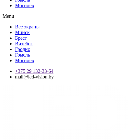
Могилев
Menu
Все экраны
Минск
Брест
Витебск
Гродно
Гомель
Могилев
+375 29 132-33-64
mail@led-vision.by