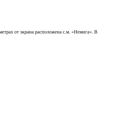
етрах от экрана расположена с.м. «Немига». В