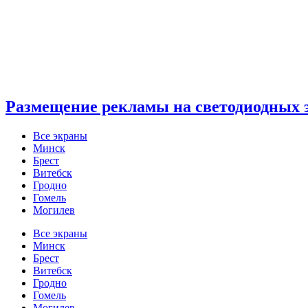
Размещение рекламы на светодиодных 
Все экраны
Минск
Брест
Витебск
Гродно
Гомель
Могилев
Все экраны
Минск
Брест
Витебск
Гродно
Гомель
Могилев