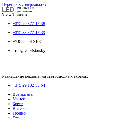
Перейти к содержимому
+375 29 377-17-38
+375 33 377-17-39
+7 999 444-3107
mail@led-vision.by
Размещение рекламы на светодиодных экранах
+375 29 132-33-64
Все экраны
Минск
Брест
Витебск
Гродно
Гомель