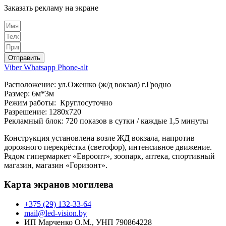
Заказать рекламу на экране
Отправить
Viber
Whatsapp
Phone-alt
Расположение: ул.Ожешко (ж/д вокзал) г.Гродно
Размер: 6м*3м
Режим работы: Круглосуточно
Разрешение: 1280х720
Рекламный блок: 720 показов в сутки / каждые 1,5 минуты
Конструкция установлена возле ЖД вокзала, напротив
дорожного перекрёстка (светофор), интенсивное движение.
Рядом гипермаркет «Евроопт», зоопарк, аптека, спортивный
магазин, магазин «Горизонт».
Карта экранов могилева
+375 (29) 132-33-64
mail@led-vision.by
ИП Марченко О.М., УНП 790864228