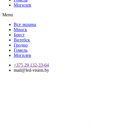
Могилев
Menu
Все экраны
Минск
Брест
Витебск
Гродно
Гомель
Могилев
+375 29 132-33-64
mail@led-vision.by