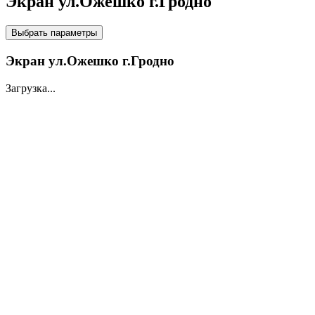
Экран ул.Ожешко г.Гродно
НА LED ЭКРАНАХ
Выбрать параметры
Экран ул.Ожешко г.Гродно
Загрузка...