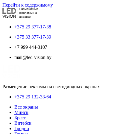
Перейти к содержимому
+375 29 377-17-38
+375 33 377-17-39
+7 999 444-3107
mail@led-vision.by
Размещение рекламы на светодиодных экранах
+375 29 132-33-64
Все экраны
Минск
Брест
Витебск
Гродно
Гомель