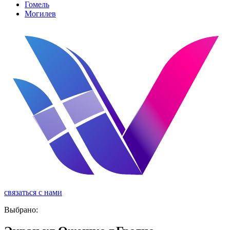
Гомель
Могилев
связаться с нами
реклама
Выбрано: