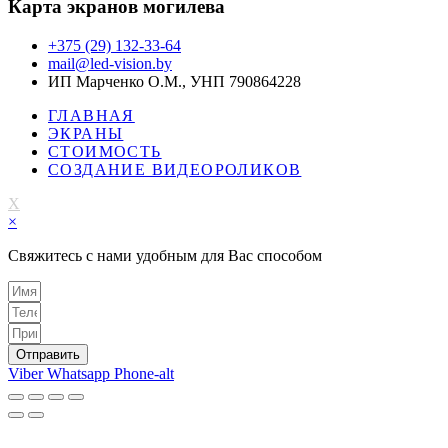
Карта экранов могилева
+375 (29) 132-33-64
mail@led-vision.by
ИП Марченко О.М., УНП 790864228
ГЛАВНАЯ
ЭКРАНЫ
СТОИМОСТЬ
СОЗДАНИЕ ВИДЕОРОЛИКОВ
X
×
Свяжитесь с нами удобным для Вас способом
Отправить
Viber
Whatsapp
Phone-alt