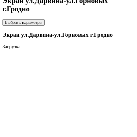
Экран ул.Дарвина-ул.Горновых
г.Гродно
НА LED ЭКРАНАХ
Выбрать параметры
Экран ул.Дарвина-ул.Горновых г.Гродно
Загрузка...