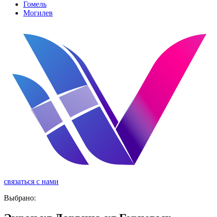
Гомель
Могилев
связаться с нами
реклама
Выбрано: