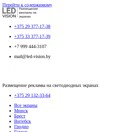
Перейти к содержимому
+375 29 377-17-38
+375 33 377-17-39
+7 999 444-3107
mail@led-vision.by
Размещение рекламы на светодиодных экранах
+375 29 132-33-64
Все экраны
Минск
Брест
Витебск
Гродно
Гомель