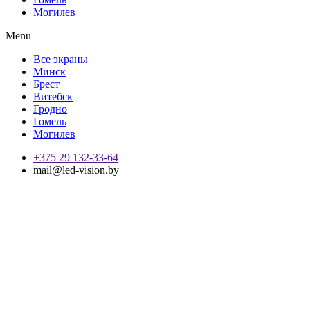
Могилев
Menu
Все экраны
Минск
Брест
Витебск
Гродно
Гомель
Могилев
+375 29 132-33-64
mail@led-vision.by