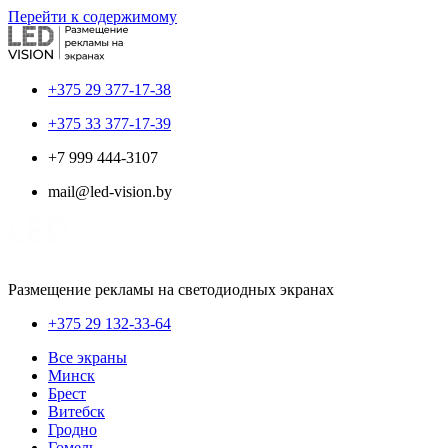
Перейти к содержимому
+375 29 377-17-38
+375 33 377-17-39
+7 999 444-3107
mail@led-vision.by
Размещение рекламы на светодиодных экранах
+375 29 132-33-64
Все экраны
Минск
Брест
Витебск
Гродно
Гомель