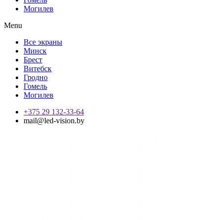
Могилев
Menu
Все экраны
Минск
Брест
Витебск
Гродно
Гомель
Могилев
+375 29 132-33-64
mail@led-vision.by