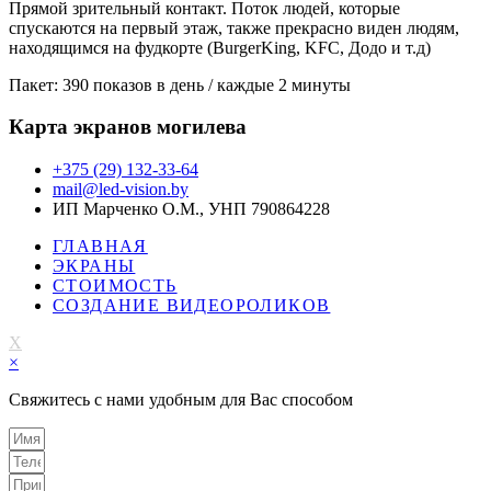
Прямой зрительный контакт. Поток людей, которые
спускаются на первый этаж, также прекрасно виден людям,
находящимся на фудкорте (BurgerKing, KFC, Додо и т.д)
Пакет: 390 показов в день / каждые 2 минуты
Карта экранов могилева
+375 (29) 132-33-64
mail@led-vision.by
ИП Марченко О.М., УНП 790864228
ГЛАВНАЯ
ЭКРАНЫ
СТОИМОСТЬ
СОЗДАНИЕ ВИДЕОРОЛИКОВ
X
×
Свяжитесь с нами удобным для Вас способом