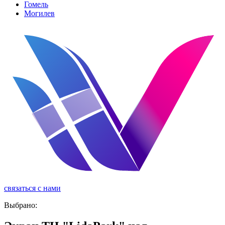
Гомель
Могилев
связаться с нами
реклама
Выбрано: