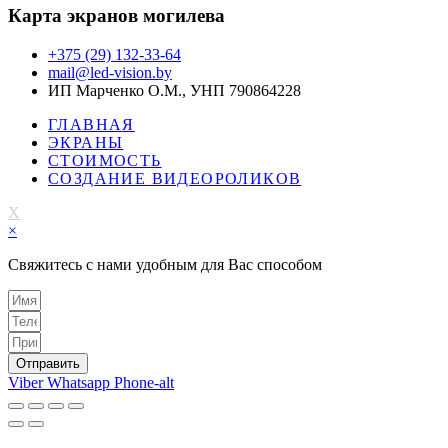
Карта экранов могилева
+375 (29) 132-33-64
mail@led-vision.by
ИП Марченко О.М., УНП 790864228
ГЛАВНАЯ
ЭКРАНЫ
СТОИМОСТЬ
СОЗДАНИЕ ВИДЕОРОЛИКОВ
X
×
Свяжитесь с нами удобным для Вас способом
Отправить
Viber
Whatsapp
Phone-alt