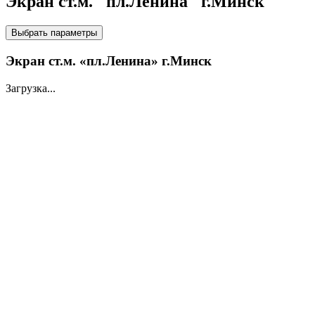
Экран ст.м. "пл.Ленина" г.Минск
НА LED ЭКРАНАХ
Выбрать параметры
Экран ст.м. «пл.Ленина» г.Минск
Загрузка...