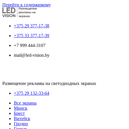
Перейти к содержимому
+375 29 377-17-38
+375 33 377-17-39
+7 999 444-3107
mail@led-vision.by
Размещение рекламы на светодиодных экранах
+375 29 132-33-64
Все экраны
Минск
Брест
Витебск
Гродно
Гомель