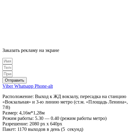
Заказать рекламу на экране
Отправить
Viber
Whatsapp
Phone-alt
Расположение: Выход к ЖД вокзалу, пересадка на станцию
«Вокзальная» и 3-ю линию метро (ст.м. «Площадь Ленина»,
7/8)
Размер: 4,16м*1,28м
Режим работы: 5.30 — 0.40 (режим работы метро)
Разрешение: 2080 px х 640px
Пакет: 1170 выходов в день (5 секунд)