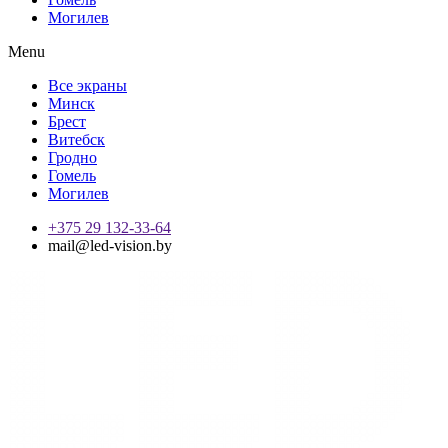
Могилев
Menu
Все экраны
Минск
Брест
Витебск
Гродно
Гомель
Могилев
+375 29 132-33-64
mail@led-vision.by