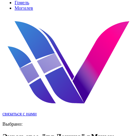
Гомель
Могилев
связаться с нами
реклама
Выбрано: