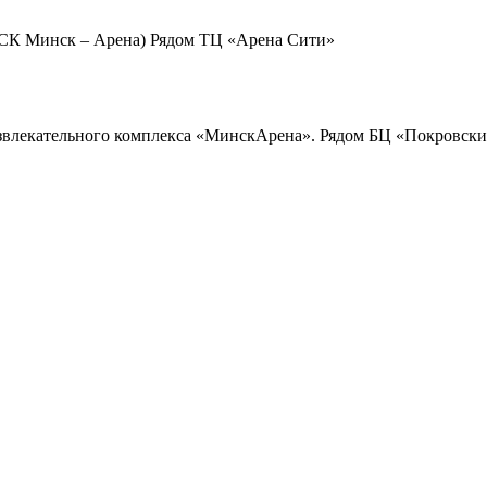
МКСК Минск – Арена) Рядом ТЦ «Арена Сити»
звлекательного комплекса «МинскАрена». Рядом БЦ «Покровский