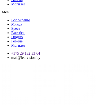
Могилев
Menu
Все экраны
Минск
Брест
Витебск
Гродно
Гомель
Могилев
+375 29 132-33-64
mail@led-vision.by