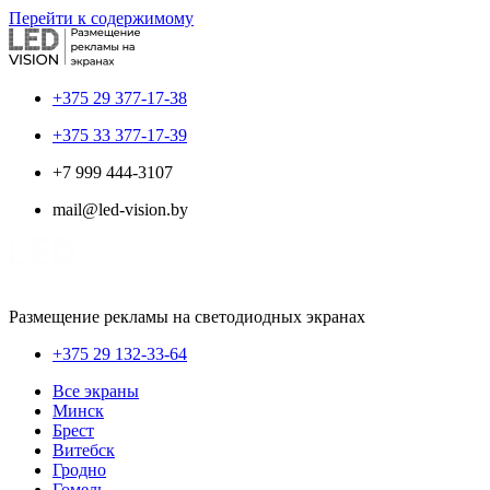
Перейти к содержимому
+375 29 377-17-38
+375 33 377-17-39
+7 999 444-3107
mail@led-vision.by
Размещение рекламы на светодиодных экранах
+375 29 132-33-64
Все экраны
Минск
Брест
Витебск
Гродно
Гомель