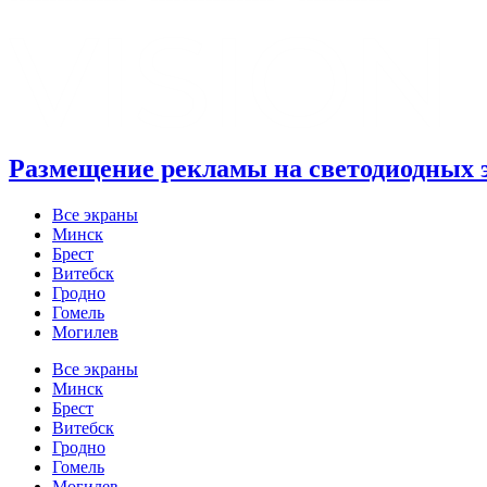
Размещение рекламы на светодиодных 
Все экраны
Минск
Брест
Витебск
Гродно
Гомель
Могилев
Все экраны
Минск
Брест
Витебск
Гродно
Гомель
Могилев