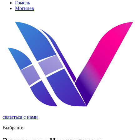
Гомель
Могилев
связаться с нами
реклама
Выбрано: