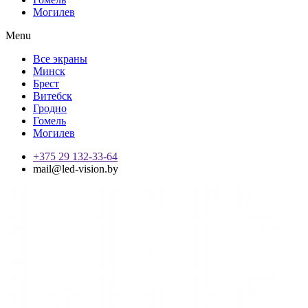
Могилев
Menu
Все экраны
Минск
Брест
Витебск
Гродно
Гомель
Могилев
+375 29 132-33-64
mail@led-vision.by