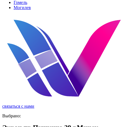
Гомель
Могилев
связаться с нами
реклама
Выбрано: