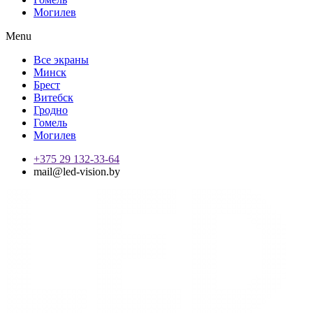
Могилев
Menu
Все экраны
Минск
Брест
Витебск
Гродно
Гомель
Могилев
+375 29 132-33-64
mail@led-vision.by