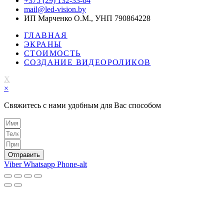
+375 (29) 132-33-64
mail@led-vision.by
ИП Марченко О.М., УНП 790864228
ГЛАВНАЯ
ЭКРАНЫ
СТОИМОСТЬ
СОЗДАНИЕ ВИДЕОРОЛИКОВ
X
×
Свяжитесь с нами удобным для Вас способом
Отправить
Viber
Whatsapp
Phone-alt