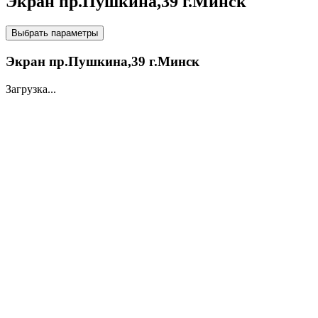
Экран пр.Пушкина,39 г.Минск
НА LED ЭКРАНАХ
Выбрать параметры
Экран пр.Пушкина,39 г.Минск
Загрузка...