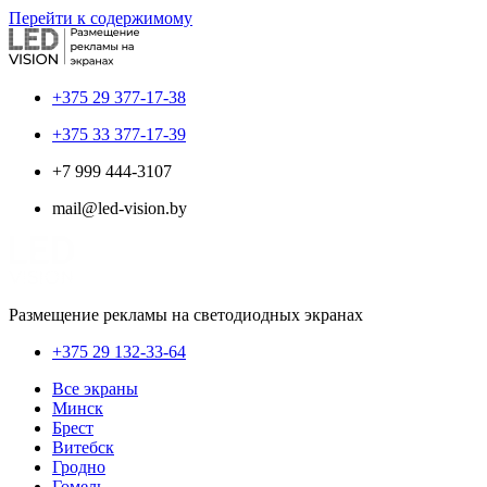
Перейти к содержимому
+375 29 377-17-38
+375 33 377-17-39
+7 999 444-3107
mail@led-vision.by
Размещение рекламы на светодиодных экранах
+375 29 132-33-64
Все экраны
Минск
Брест
Витебск
Гродно
Гомель