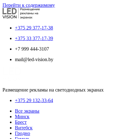
Перейти к содержимому
+375 29 377-17-38
+375 33 377-17-39
+7 999 444-3107
mail@led-vision.by
Размещение рекламы на светодиодных экранах
+375 29 132-33-64
Все экраны
Минск
Брест
Витебск
Гродно
Гомель