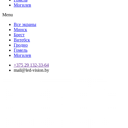
Могилев
Menu
Все экраны
Минск
Брест
Витебск
Гродно
Гомель
Могилев
+375 29 132-33-64
mail@led-vision.by