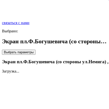
связаться с нами
р
Выбрано:
Экран пл.Ф.Богушевича (со стороны…
Выбрать параметры
Экран пл.Ф.Богушевича (со стороны ул.Немига) ,
Загрузка...