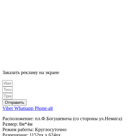
Заказать рекламу на экране
Отправить
Viber
Whatsapp
Phone-alt
Расположение: пл.Ф.Богушевича (со стороны ул.Немига)
Размер: 8м*4м
Режим работы: Круглосуточно
Разрешение: 1152px х 624px