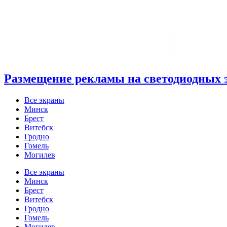
Размещение рекламы на светодиодных 
Все экраны
Минск
Брест
Витебск
Гродно
Гомель
Могилев
Все экраны
Минск
Брест
Витебск
Гродно
Гомель
Могилев