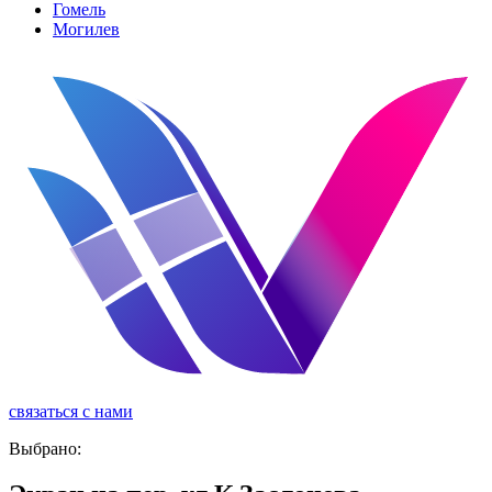
Гомель
Могилев
связаться с нами
реклама
Выбрано: