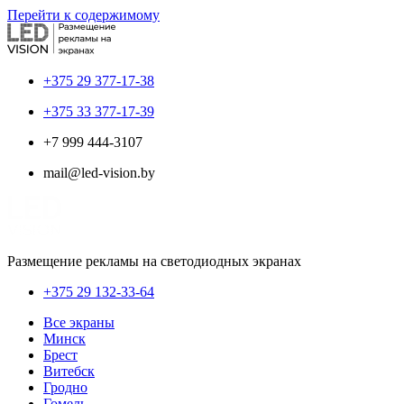
Перейти к содержимому
+375 29 377-17-38
+375 33 377-17-39
+7 999 444-3107
mail@led-vision.by
Размещение рекламы на светодиодных экранах
+375 29 132-33-64
Все экраны
Минск
Брест
Витебск
Гродно
Гомель