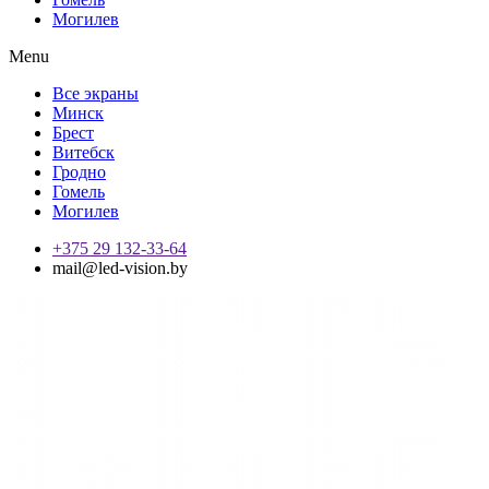
Могилев
Menu
Все экраны
Минск
Брест
Витебск
Гродно
Гомель
Могилев
+375 29 132-33-64
mail@led-vision.by