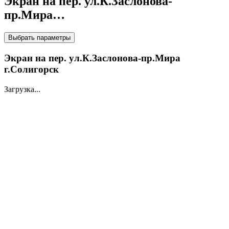
Экран на пер. ул.К.Заслонова-
пр.Мира…
НА LED ЭКРАНАХ
Выбрать параметры
Экран на пер. ул.К.Заслонова-пр.Мира
г.Солигорск
Загрузка...