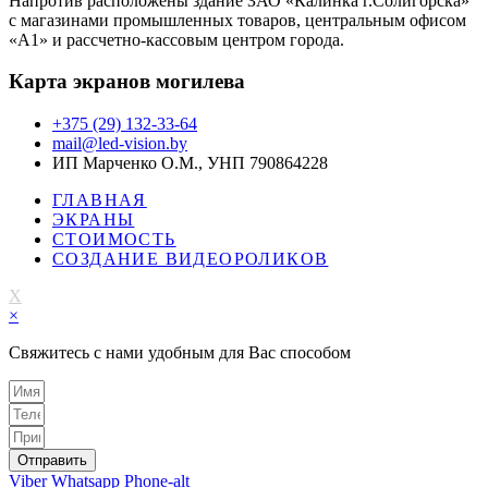
Напротив расположены здание ЗАО «Калинка г.Солигорска»
с магазинами промышленных товаров, центральным офисом
«А1» и рассчетно-кассовым центром города.
Карта экранов могилева
+375 (29) 132-33-64
mail@led-vision.by
ИП Марченко О.М., УНП 790864228
ГЛАВНАЯ
ЭКРАНЫ
СТОИМОСТЬ
СОЗДАНИЕ ВИДЕОРОЛИКОВ
X
×
Свяжитесь с нами удобным для Вас способом
Отправить
Viber
Whatsapp
Phone-alt