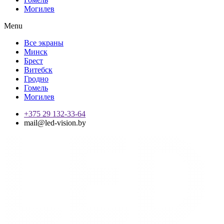
Могилев
Menu
Все экраны
Минск
Брест
Витебск
Гродно
Гомель
Могилев
+375 29 132-33-64
mail@led-vision.by