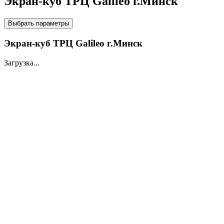
Экран-куб ТРЦ Galileo г.Минск
НА LED ЭКРАНАХ
Выбрать параметры
Экран-куб ТРЦ Galileo г.Минск
Загрузка...