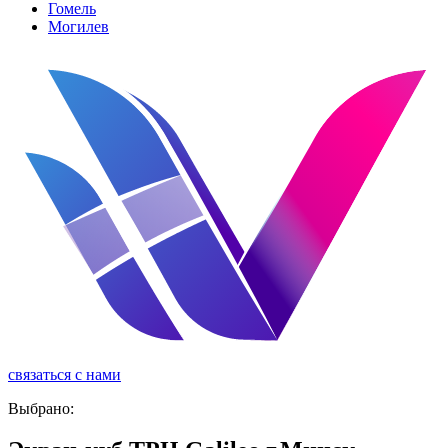
Гомель
Могилев
связаться с нами
реклама
Выбрано: