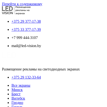
Перейти к содержимому
+375 29 377-17-38
+375 33 377-17-39
+7 999 444-3107
mail@led-vision.by
Размещение рекламы на светодиодных экранах
+375 29 132-33-64
Все экраны
Минск
Брест
Витебск
Гродно
Гомель