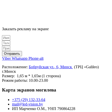
Заказать рекламу на экране
Отправить
Viber
Whatsapp
Phone-alt
Расположение:
Бобруйская ул., 6, Минск
(ТРЦ «Galileo)
г.Минск
Размер: 1,65 м * 1,65м (1 сторона)
Режим работы: 10.00-23.00
Карта экранов могилева
+375 (29) 132-33-64
mail@led-vision.by
ИП Марченко О.М., УНП 790864228