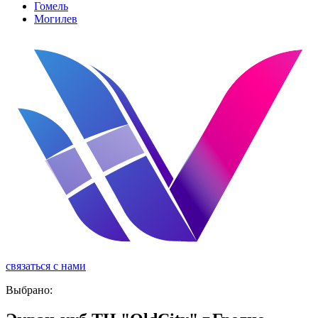
Гомель
Могилев
связаться с нами
реклама
Выбрано: