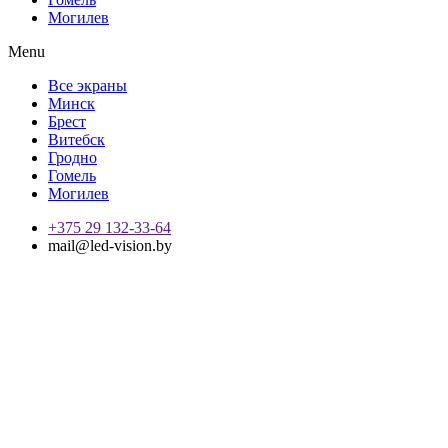
Могилев
Menu
Все экраны
Минск
Брест
Витебск
Гродно
Гомель
Могилев
+375 29 132-33-64
mail@led-vision.by