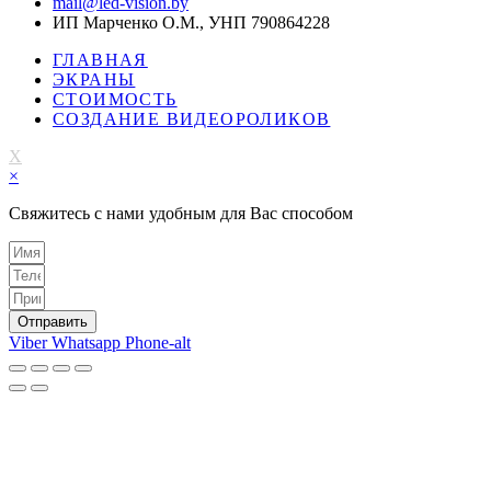
mail@led-vision.by
ИП Марченко О.М., УНП 790864228
ГЛАВНАЯ
ЭКРАНЫ
СТОИМОСТЬ
СОЗДАНИЕ ВИДЕОРОЛИКОВ
X
×
Свяжитесь с нами удобным для Вас способом
Отправить
Viber
Whatsapp
Phone-alt