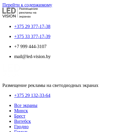
Перейти к содержимому
+375 29 377-17-38
+375 33 377-17-39
+7 999 444-3107
mail@led-vision.by
Размещение рекламы на светодиодных экранах
+375 29 132-33-64
Все экраны
Минск
Брест
Витебск
Гродно
Гомель