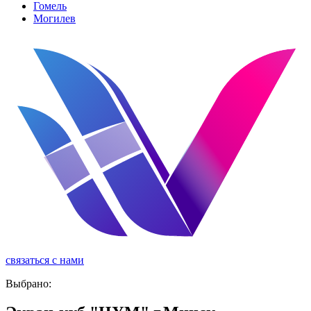
Гомель
Могилев
связаться с нами
реклама
Выбрано: