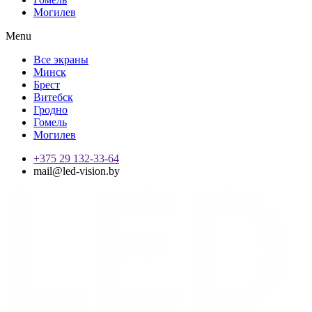
Могилев
Menu
Все экраны
Минск
Брест
Витебск
Гродно
Гомель
Могилев
+375 29 132-33-64
mail@led-vision.by