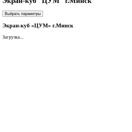
Экран-куб "ЦУМ" г.Минск
НА LED ЭКРАНАХ
Выбрать параметры
Экран-куб «ЦУМ» г.Минск
Загрузка...