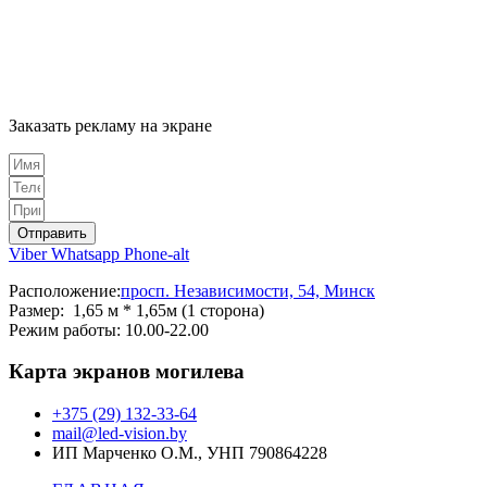
Заказать рекламу на экране
Отправить
Viber
Whatsapp
Phone-alt
Расположение:
просп. Независимости, 54, Минск
Размер: 1,65 м * 1,65м (1 сторона)
Режим работы: 10.00-22.00
Карта экранов могилева
+375 (29) 132-33-64
mail@led-vision.by
ИП Марченко О.М., УНП 790864228