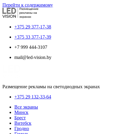
Перейти к содержимому
+375 29 377-17-38
+375 33 377-17-39
+7 999 444-3107
mail@led-vision.by
Размещение рекламы на светодиодных экранах
+375 29 132-33-64
Все экраны
Минск
Брест
Витебск
Гродно
Гомель