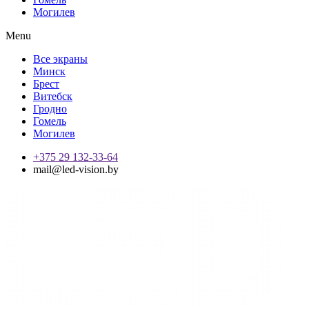
Могилев
Menu
Все экраны
Минск
Брест
Витебск
Гродно
Гомель
Могилев
+375 29 132-33-64
mail@led-vision.by