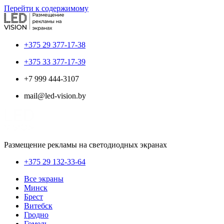
Перейти к содержимому
+375 29 377-17-38
+375 33 377-17-39
+7 999 444-3107
mail@led-vision.by
Размещение рекламы на светодиодных экранах
+375 29 132-33-64
Все экраны
Минск
Брест
Витебск
Гродно
Гомель