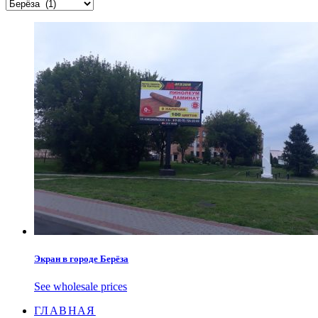
НА LED ЭКРАНАХ
Экран в городе Берёза
See wholesale prices
ГЛАВНАЯ